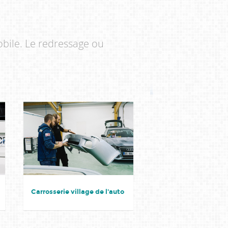
obile. Le redressage ou
Carrosserie village de l'auto