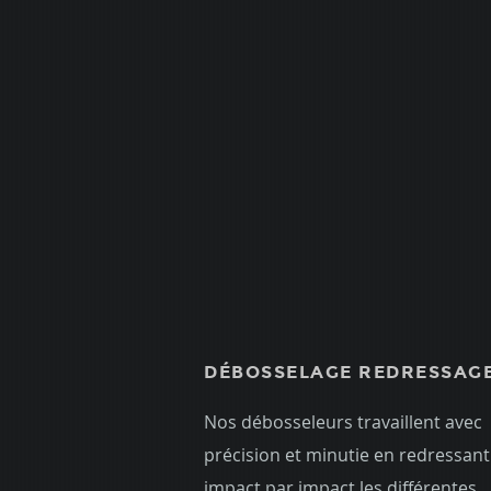
DÉBOSSELAGE REDRESSAG
Nos débosseleurs travaillent avec
précision et minutie en redressant
impact par impact les différentes