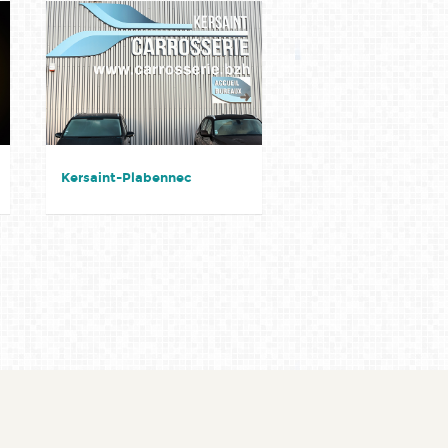
Kersaint-Plabennec