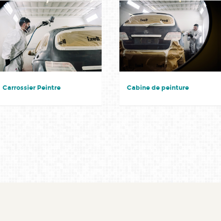
Carrossier Peintre
Cabine de peinture