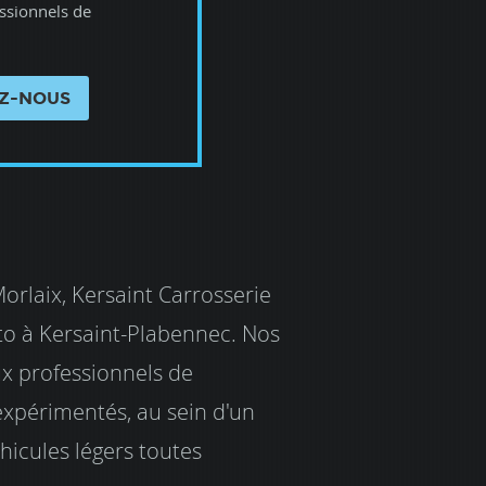
essionnels de
Z-NOUS
Morlaix, Kersaint Carrosserie
uto à Kersaint-Plabennec. Nos
ux professionnels de
 expérimentés, au sein d'un
éhicules légers toutes