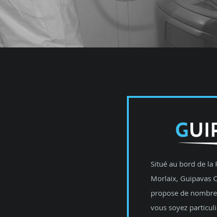
Situé au bord de la 
Morlaix, Guipavas C
propose de nombreu
vous soyez particul