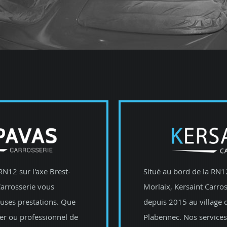
RN12 sur l'axe Brest-
Situé au bord de la RN12
arrosserie vous
Morlaix, Kersaint Carros
ses prestations. Que
depuis 2015 au village d
ier ou professionnel de
Plabennec. Nos services