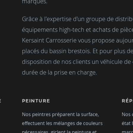
marques.
Grâce à l'expertise d'un groupe de distri
équipements high-tech et achats de pièce
Kersaint Carrosserie vous propose aujourd
placés du bassin brestois. Et pour plus de
disposition de nos clients un véhicule de
durée de la prise en charge.
E
PEINTURE
RÉP
Nos peintres préparent la surface,
Nos 
effectuent les mélanges de couleurs
état 
nécessaires, giclent la peinture et
marq