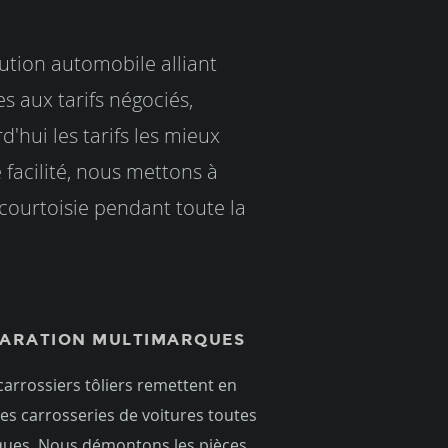
bution automobile alliant
s aux tarifs négociés,
'hui les tarifs les mieux
 facilité, nous mettons à
 courtoisie pendant toute la
ARATION MULTIMARQUES
carrossiers tôliers remettent en
les carrosseries de voitures toutes
ues. Nous démontons les pièces